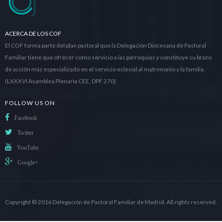
ACERCA DE LOS COF
El COF forma parte del plan pastoral que la Delegación Diocesana de Pastoral
Familiar tiene que ofrecer como servicio a las parroquias y constituye su brazo
de acción más especializado en el servicio eclesial al matrimonio y la familia.
(LXXXVI Asamblea Plenaria CEE, DPF 270)
FOLLOW US ON
Facebook
Twitter
YouTube
Google+
Copyright © 2016
Delegación de Pastoral Familiar de Madrid
. All rights reserved.