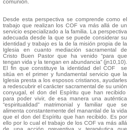
comunión.
Desde esta perspectiva se comprende como el
trabajo que realizan los COF va más allá de un
servicio especializado a la familia. La perspectiva
adecuada desde la que se puede considerar su
identidad y trabajo es la de la misión propia de la
Iglesia en cuanto mediación sacramental de
Cristo Buen Pastor que ha venido “para que
tengan vida y la tengan en abundancia” (jn10,10).
El fin que constituye la identidad del COF se
sitúa en el primer y fundamental servicio que la
Iglesia presta a los esposos cristianos, ayudarles
a redescubrir el carácter sacramental de su unión
conyugal, el don del Espíritu que han recibido
para poder vivir, de esa manera una auténtica
“espiritualidad” matrimonial y familiar que se
alimenta constantemente del manantial de la vida
que el don del Espíritu que han recibido. Es por
ello por lo cual el trabajo de los COF va más allá
de una acción preventiva y terapéutica que